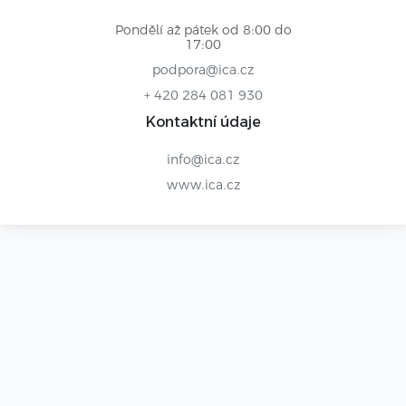
Pondělí až pátek od 8:00 do
17:00
podpora@ica.cz
+ 420 284 081 930
Kontaktní údaje
info@ica.cz
www.ica.cz